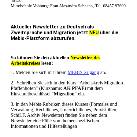
40150
Mittelschule Vohburg: Frau Alexandra Schnapp, Tel. 08457 92690
Aktueller Newsletter zu Deutsch als
Zweitsprache und Migration
jetzt
NEU
über die
Mebis-Plattform abzurufen.
So können Sie den aktuellen
Newsletter des
Arbeitskreises
lesen:
1. Melden Sie sich mit Ihrem
MEBIS-Zugang
an.
2. Schreiben Sie sich in den Kurs "Arbeitskreis Migration
Pfaffenhofen" (Kurzname:
AK PFAF
) mit dem
Einschreibeschlüssel "
Migration
" ein.
3. In den Mebis-Rubriken dieses Kurses (Formales und
Verwaltung, Rechtliches, Unterrichtliches, Praxishilfen,
SchiLF, Archiv Newsletter) finden Sie neben dem
Newsletter eine Fülle von themenspezifischen
Informationen und Hilfestellungen