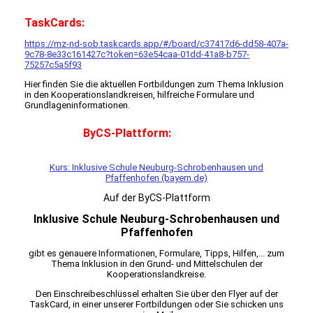
TaskCards:
https://mz-nd-sob.taskcards.app/#/board/c37417d6-dd58-407a-
9c78-8e33c161427c?token=63e54caa-01dd-41a8-b757-
75257c5a5f93
Hier finden Sie die aktuellen Fortbildungen zum Thema Inklusion
in den Kooperationslandkreisen, hilfreiche Formulare und
Grundlageninformationen.
ByCS-Plattform:
Kurs: Inklusive Schule Neuburg-Schrobenhausen und
Pfaffenhofen (bayern.de)
Auf der ByCS-Plattform
Inklusive Schule Neuburg-Schrobenhausen und
Pfaffenhofen
gibt es genauere Informationen, Formulare, Tipps, Hilfen,... zum
Thema Inklusion in den Grund- und Mittelschulen der
Kooperationslandkreise.
Den Einschreibeschlüssel erhalten Sie über den Flyer auf der
TaskCard, in einer unserer Fortbildungen oder Sie schicken uns